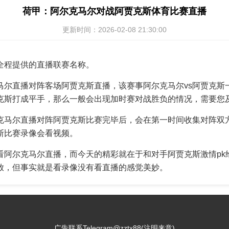
荷甲：阿尔克马尔对战阿贾克斯体育比赛直播
更新时间：2026-02-08 21:30:00
全程提供的直播联赛名称。
马尔直播对阵客场阿贾克斯直播，该赛事阿尔克马尔vs阿贾克斯
克斯打成平手，那么一般会出现加时赛对战胜负的情况，需要您
克马尔直播对阵阿贾克斯比赛完毕后，会在第一时间收集对阵双
斯比赛录像会看视频。
看阿尔克马尔直播，而今天的精彩就在于和对手阿贾克斯激情pk
放，但事实就是看录像没有看直播的感觉美妙。
广告联系Telegram@zztx88(注明来意)