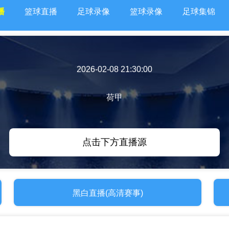
播
篮球直播
足球录像
篮球录像
足球集锦
2026-02-08 21:30:00
荷甲
点击下方直播源
黑白直播(高清赛事)