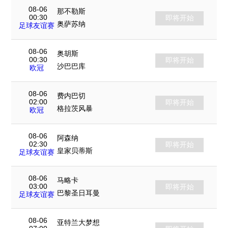
08-06
那不勒斯
00:30
即将开始
VS
奥萨苏纳
足球友谊赛
08-06
奥胡斯
00:30
即将开始
VS
沙巴巴库
欧冠
08-06
费内巴切
02:00
即将开始
VS
格拉茨风暴
欧冠
08-06
阿森纳
02:30
即将开始
VS
皇家贝蒂斯
足球友谊赛
08-06
马略卡
03:00
即将开始
VS
巴黎圣日耳曼
足球友谊赛
08-06
亚特兰大梦想