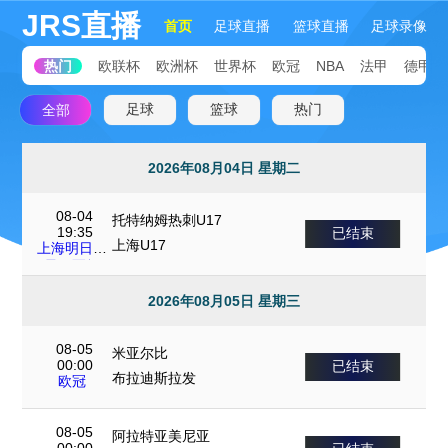
JRS直播
首页
足球直播
篮球直播
足球录像
热门
欧联杯
欧洲杯
世界杯
欧冠
NBA
法甲
德甲
足球
篮球
热门
全部
2026年08月04日 星期二
08-04
托特纳姆热刺U17
19:35
已结束
VS
上海U17
上海明日之
星冠军杯
2026年08月05日 星期三
08-05
米亚尔比
00:00
已结束
VS
布拉迪斯拉发
欧冠
08-05
阿拉特亚美尼亚