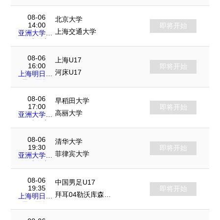
篮球联赛
08-06
北京大学
14:00
即将开始
VS
上海交通大学
亚洲大学生
篮球联赛
08-06
上海U17
16:00
即将开始
VS
河床U17
上海明日之
星冠军杯
08-06
早稻田大学
17:00
即将开始
VS
高丽大学
亚洲大学生
篮球联赛
08-06
清华大学
19:30
即将开始
VS
菲律宾大学
亚洲大学生
篮球联赛
08-06
中国男足U17
19:35
即将开始
VS
拜耳04勒沃库森U1
上海明日之
7
星冠军杯