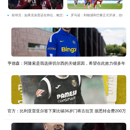
前球员：如果克洛普还在帅位，鲍文现
罗马诺：利物浦和巴黎正式开谈，但红
在大概率已经是利物浦球员了
军初步报价与巴黎期望差很远
亨德森：阿隆索是我选择切尔西的关键原因，希望在此效力很多年
官方：比利亚雷亚尔签下莱比锡36岁门将古拉茨 据悉转会费200万
欧