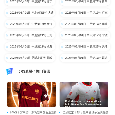
2026年08月02日 中超第21轮 辽宁
2026年08月02日 中超第21轮 青岛
铁人vs上海申花 全场录像
西海岸vs青岛海牛 全场录像
2026年08月01日 东北超第6轮 大连
2026年08月01日 中甲第17轮 广东
队 VS 鸡西队 全场录像
广州豹 VS 佛山南狮 全场录像
2026年08月01日 中甲第17轮 大连
2026年08月01日 中甲第17轮 南通
鲲城 VS 陕西联合 全场录像
支云 VS 定南赣联 全场录像
2026年08月01日 中超第21轮 上海
2026年08月01日 中甲第17轮 宁波
海港vs山东泰山 全场录像
VS 广西恒宸 全场录像
2026年08月01日 中超第21轮 成都
2026年08月01日 中超第21轮 天津
蓉城vs武汉三镇 全场录像
津门虎vs云南玉昆 全场录像
2026年08月01日 足球友谊赛 曼城
2026年08月01日 中甲第17轮 延边
vs国际米兰 全场录像
龙鼎 VS 南京城市 全场录像
JRS直播 / 热门资讯
HWG！罗马诺：罗马签马竞右后卫莫利
尘埃落定！TA：皇马签19岁迪奥曼德达