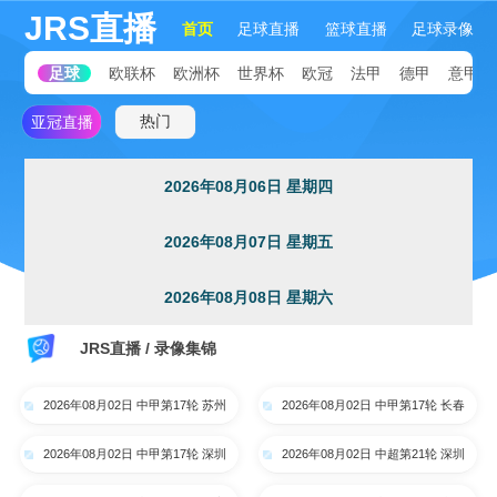
JRS直播
首页
足球直播
篮球直播
足球录像
足球
欧联杯
欧洲杯
世界杯
欧冠
法甲
德甲
意甲
热门
亚冠直播
2026年08月06日 星期四
2026年08月07日 星期五
2026年08月08日 星期六
JRS直播 / 录像集锦
2026年08月02日 中甲第17轮 苏州
2026年08月02日 中甲第17轮 长春
东吴 VS 梅州客家 全场录像
亚泰 VS 石家庄功夫 全场录像
2026年08月02日 中甲第17轮 深圳
2026年08月02日 中超第21轮 深圳
青年人 VS 无锡吴钩 全场录像
新鹏城vs重庆铜梁龙 全场录像