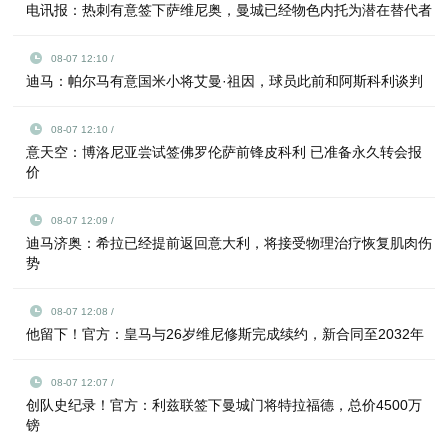
电讯报：热刺有意签下萨维尼奥，曼城已经物色内托为潜在替代者
08-07 12:10 /
迪马：帕尔马有意国米小将艾曼·祖因，球员此前和阿斯科利谈判
08-07 12:10 /
意天空：博洛尼亚尝试签佛罗伦萨前锋皮科利 已准备永久转会报
价
08-07 12:09 /
迪马济奥：希拉已经提前返回意大利，将接受物理治疗恢复肌肉伤
势
08-07 12:08 /
他留下！官方：皇马与26岁维尼修斯完成续约，新合同至2032年
08-07 12:07 /
创队史纪录！官方：利兹联签下曼城门将特拉福德，总价4500万
镑