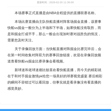
更新时间：2026-02-20 11:30:00
本场赛事正式直播是由NBA全程提供的直播联赛名称。
本场比赛直播由主队快船直播对阵客场掘金直播，该赛事
快船vs掘金一般分为上半场和下半场，如果快船没有取胜，而
是和掘金打成平手，那么一般会出现加时赛对战胜负的情况，
需要您及时关注。
关于录像回放方面：当快船直播对阵掘金比赛完毕后，会
在第一时间收集对阵双方的赛事回放链接，欢迎在录像回放频
道查看快船vs掘金比赛录像会看视频。
新球迷和老球迷都比较喜欢看快船直播，而今天的精彩就
在于和对手掘金激情pk给您一场美好的球赛视觉盛宴.赛后精彩
的瞬间不容错过可以看回放，但事实就是看录像没有看直播的
感觉美妙。