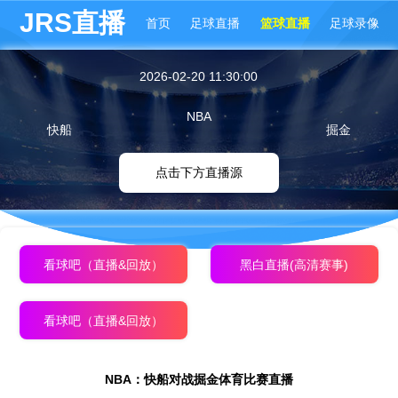
JRS直播
首页
足球直播
篮球直播
足球录像
2026-02-20 11:30:00
NBA
快船
掘金
点击下方直播源
看球吧（直播&回放）
黑白直播(高清赛事)
看球吧（直播&回放）
NBA：快船对战掘金体育比赛直播