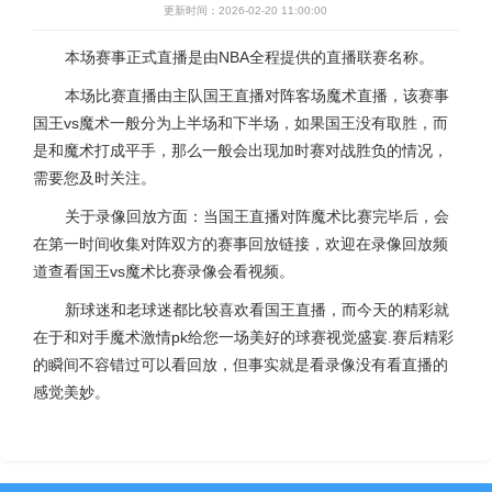
更新时间：2026-02-20 11:00:00
本场赛事正式直播是由NBA全程提供的直播联赛名称。
本场比赛直播由主队国王直播对阵客场魔术直播，该赛事
国王vs魔术一般分为上半场和下半场，如果国王没有取胜，而
是和魔术打成平手，那么一般会出现加时赛对战胜负的情况，
需要您及时关注。
关于录像回放方面：当国王直播对阵魔术比赛完毕后，会
在第一时间收集对阵双方的赛事回放链接，欢迎在录像回放频
道查看国王vs魔术比赛录像会看视频。
新球迷和老球迷都比较喜欢看国王直播，而今天的精彩就
在于和对手魔术激情pk给您一场美好的球赛视觉盛宴.赛后精彩
的瞬间不容错过可以看回放，但事实就是看录像没有看直播的
感觉美妙。