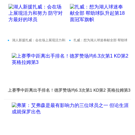
次第1 KD第2 英格拉姆第3
之一 但论生涯成就保罗出色
湖人新援扎威：会在场上展现活力和努
扎威：想为湖人球迷奉献全部 帮助球队
力 防守对方最好的球员
升起第18面冠军旗帜
上赛季中距离出手排名！德罗赞场均6.3次第1 KD第2 英格拉姆第3