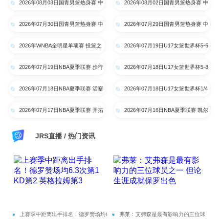
2026年08月03日国青男篮热身赛 中
2026年08月02日国青男篮热身赛 中
院 全场录像
国U18男篮 - 韩国东国大学 全场录
国U18男篮 - 纽纳华丁闪电队 全场
2026年07月30日国青男篮热身赛 中
2026年07月29日国青男篮热身赛 中
像
录像
国U18男篮 - 大卫·安篮球学院 全场
国U18男篮 - 纽纳华丁闪电队 全场
2026年WNBA全明星单项赛 投篮之
2026年07月19日U17女篮世界杯5-6
录像
录像
星 - 单项赛 全场录像
名排位赛 中国U17女篮 - 新西兰
2026年07月19日NBA夏季联赛 步行
2026年07月18日U17女篮世界杯5-8
U17女篮 全场录像
者 - 鹈鹕 全场录像
名排位赛 斯洛文尼亚U17女篮 - 中
2026年07月18日NBA夏季联赛 活塞
2026年07月18日U17女篮世界杯1/4
国U17女篮 全场录像
- 热火 全场录像
决赛 中国U17女篮 - 加拿大U17女
2026年07月17日NBA夏季联赛 开拓
2026年07月16日NBA夏季联赛 凯尔
篮 录像
者 - 掘金 全场录像
特人 - 国王 全场录像
JRS直播 / 热门资讯
上赛季中距离出手排名！德罗赞场均6.3
弗莱：艾弗森是最有影响力的三位球员