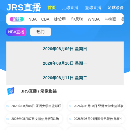
JRS直播
首页
足球直播
篮球直播
足球录像
篮球
NBA
CBA
捷篮甲
印尼联
WNBA
乌拉联
美国
热门
NBA直播
2026年08月09日 星期日
2026年08月10日 星期一
2026年08月11日 星期二
JRS直播 / 录像集锦
2026年08月08日 亚洲大学生篮球联
2026年08月08日 亚洲大学生篮球联
赛半决赛 政治大学 VS 早稻田大学
赛半决赛 清华大学 VS 上海交通大
2026年08月07日女篮热身赛第1场
2026年08月04日国青男篮热身赛 中
全场录像
学 全场录像
中国女篮 - 尼日利亚女篮 全场录像
国U18男篮 - 加拿大大卫·安篮球学