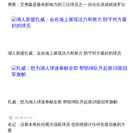
弗莱：艾弗森是最有影响力的三位球员之一 但论生涯成就保罗出
色
湖人新援扎威：会在场上展现活力和努力 防守对方最好的球员
扎威：想为湖人球迷奉献全部 帮助球队升起第18面冠军旗帜
08-09 07:54 /
名记：活塞未将杜伦视为顶薪球员 也拒绝探讨任何先签后换的方
案