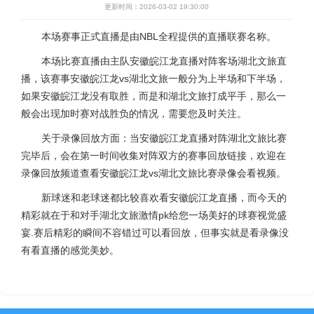
更新时间：2026-03-02 19:30:00
本场赛事正式直播是由NBL全程提供的直播联赛名称。
本场比赛直播由主队安徽皖江龙直播对阵客场湖北文旅直
播，该赛事安徽皖江龙vs湖北文旅一般分为上半场和下半场，
如果安徽皖江龙没有取胜，而是和湖北文旅打成平手，那么一
般会出现加时赛对战胜负的情况，需要您及时关注。
关于录像回放方面：当安徽皖江龙直播对阵湖北文旅比赛
完毕后，会在第一时间收集对阵双方的赛事回放链接，欢迎在
录像回放频道查看安徽皖江龙vs湖北文旅比赛录像会看视频。
新球迷和老球迷都比较喜欢看安徽皖江龙直播，而今天的
精彩就在于和对手湖北文旅激情pk给您一场美好的球赛视觉盛
宴.赛后精彩的瞬间不容错过可以看回放，但事实就是看录像没
有看直播的感觉美妙。