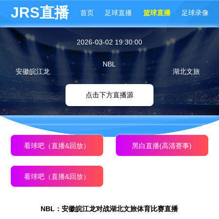
JRS直播
首页
足球直播
篮球直播
足球录像
2026-03-02 19:30:00
NBL
安徽皖江龙
湖北文旅
点击下方直播源
看球吧（直播&回放）
黑白直播(高清赛事)
看球吧（直播&回放）
NBL：安徽皖江龙对战湖北文旅体育比赛直播